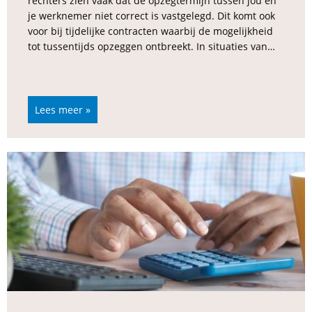
rechters zien vaak dat de opzegtermijn tussen jou en
je werknemer niet correct is vastgelegd. Dit komt ook
voor bij tijdelijke contracten waarbij de mogelijkheid
tot tussentijds opzeggen ontbreekt. In situaties van…
Lees meer »