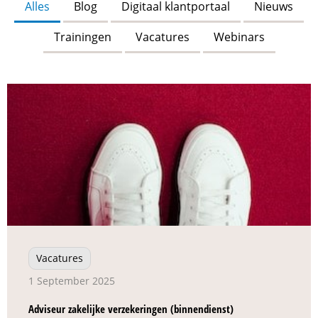
Alles
Blog
Digitaal klantportaal
Nieuws
Trainingen
Vacatures
Webinars
Vacatures
1 September 2025
Adviseur zakelijke verzekeringen (binnendienst)