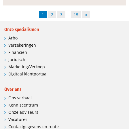
1
2
3
…
15
»
Onze specialismen
Arbo
Verzekeringen
Financiën
Juridisch
Marketing/Verkoop
Digitaal klantportaal
Over ons
Ons verhaal
Kenniscentrum
Onze adviseurs
Vacatures
Contactgegevens en route