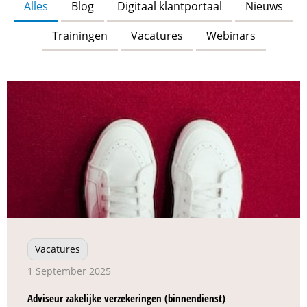
Alles
Blog
Digitaal klantportaal
Nieuws
Trainingen
Vacatures
Webinars
Vacatures
1 September 2025
Adviseur zakelijke verzekeringen (binnendienst)