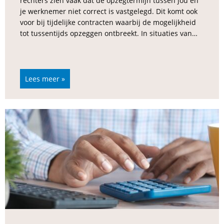
rechters zien vaak dat de opzegtermijn tussen jou en
je werknemer niet correct is vastgelegd. Dit komt ook
voor bij tijdelijke contracten waarbij de mogelijkheid
tot tussentijds opzeggen ontbreekt. In situaties van…
Lees meer »