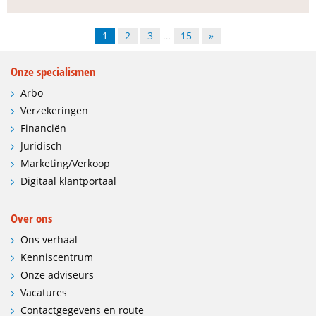
1
2
3
…
15
»
Onze specialismen
Arbo
Verzekeringen
Financiën
Juridisch
Marketing/Verkoop
Digitaal klantportaal
Over ons
Ons verhaal
Kenniscentrum
Onze adviseurs
Vacatures
Contactgegevens en route