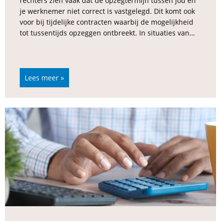
rechters zien vaak dat de opzegtermijn tussen jou en
je werknemer niet correct is vastgelegd. Dit komt ook
voor bij tijdelijke contracten waarbij de mogelijkheid
tot tussentijds opzeggen ontbreekt. In situaties van…
Lees meer »