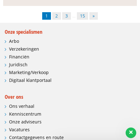
1
2
3
…
15
»
Onze specialismen
Arbo
Verzekeringen
Financiën
Juridisch
Marketing/Verkoop
Digitaal klantportaal
Over ons
Ons verhaal
Kenniscentrum
Onze adviseurs
Vacatures
Contactgegevens en route