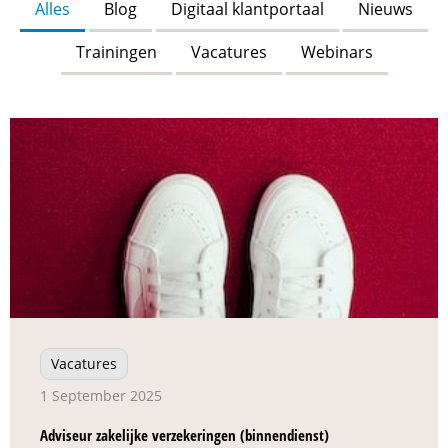
Alles
Blog
Digitaal klantportaal
Nieuws
Trainingen
Vacatures
Webinars
Vacatures
1 September 2025
Adviseur zakelijke verzekeringen (binnendienst)