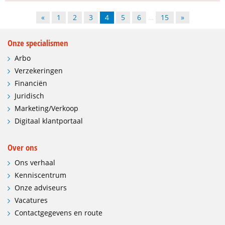
«
1
2
3
4
5
6
…
15
»
Onze specialismen
Arbo
Verzekeringen
Financiën
Juridisch
Marketing/Verkoop
Digitaal klantportaal
Over ons
Ons verhaal
Kenniscentrum
Onze adviseurs
Vacatures
Contactgegevens en route