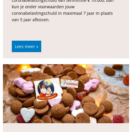
coronabelastingschuld van tenminste € 10.000, dan
kun je onder voorwaarden jouw
coronabelastingschuld in maximaal 7 jaar in plaats
van 5 jaar aflossen.
Lees meer »