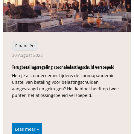
Financiën
30 August 2022
Terugbetalingsregeling coronabelastingschuld versoepeld
Heb je als ondernemer tijdens de coronapandemie
uitstel van betaling voor belastingschulden
aangevraagd en gekregen? Het kabinet heeft op twee
punten het aflossingsbeleid versoepeld.
Lees meer »